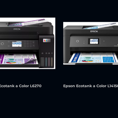
Ecotank a Color L6270
Epson Ecotank a Color L1415