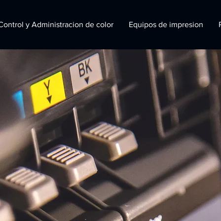
Control y Administracion de color
Equipos de impresion