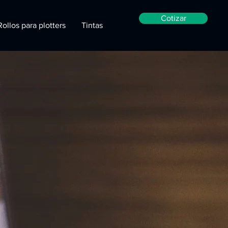
Cotizar
Rollos para plotters
Tintas