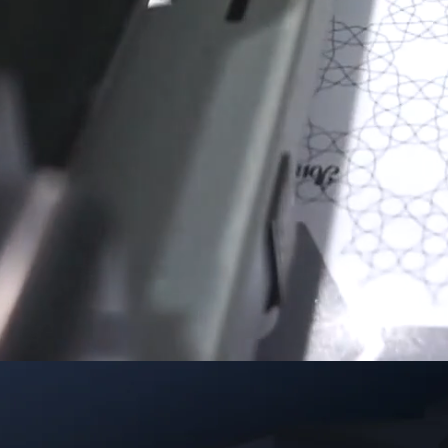
¿Por qué elegirnos?