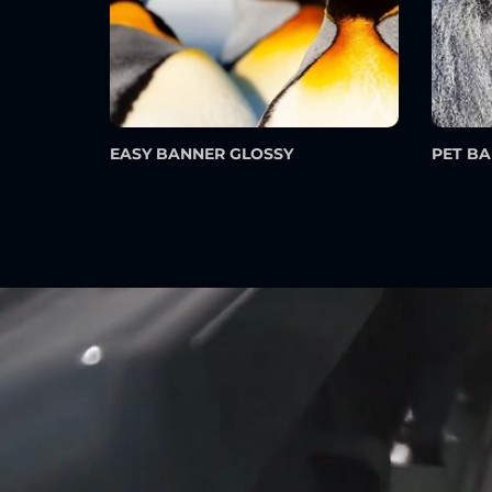
EASY BANNER GLOSSY
PET B
Nuestros servicios