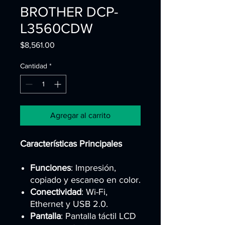
BROTHER DCP-
L3560CDW
Precio
$8,561.00
Cantidad
*
Agregar al carrito
Características Principales
Funciones
: Impresión,
copiado y escaneo en color.
Conectividad
: Wi-Fi,
Ethernet y USB 2.0.
Pantalla
: Pantalla táctil LCD