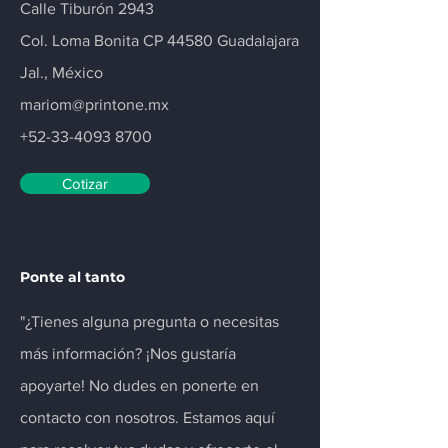
Calle Tiburón 2943
Col. Loma Bonita CP 44580 Guadalajara
Jal., México
mariom@printone.mx
+52-33-4093 8700
Cotizar
Ponte al tanto
"¿Tienes alguna pregunta o necesitas
más información? ¡Nos gustaría
apoyarte! No dudes en ponerte en
contacto con nosotros. Estamos aquí