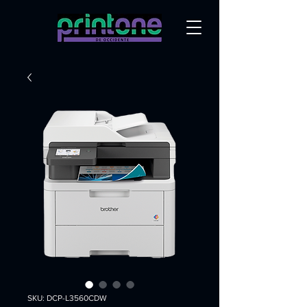
SKU: DCP-L3560CDW