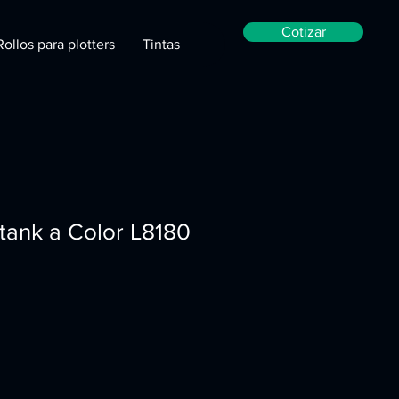
Cotizar
Rollos para plotters
Tintas
ank a Color L8180