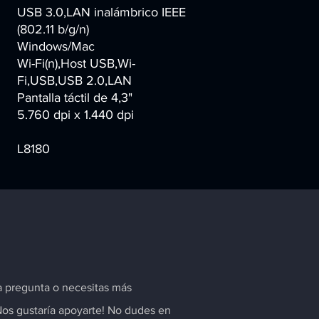
USB 3.0,LAN inalámbrico IEEE
(802.11 b/g/n)
Windows/Mac
Wi-Fi(n),Host USB,Wi-
Fi,USB,USB 2.0,LAN
Pantalla táctil de 4,3"
5.760 dpi x 1.440 dpi
L8180
a pregunta o necesitas más
Nos gustaría apoyarte! No dudes en