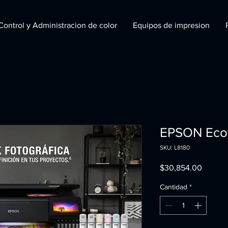
Control y Administracion de color
Equipos de impresion
EPSON Ecot
SKU: L8180
Precio
$30,854.00
Cantidad
*