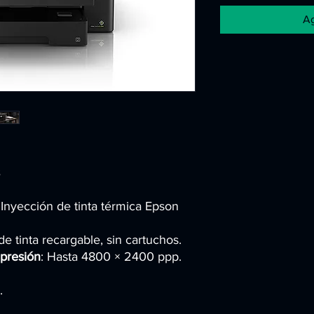
Ag
 Inyección de tinta térmica Epson
de tinta recargable, sin cartuchos.
presión
: Hasta 4800 × 2400 ppp.
.