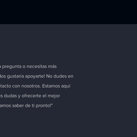
a pregunta o necesitas más
Nos gustaría apoyarte! No dudes en
tacto con nosotros. Estamos aquí
us dudas y ofrecerte el mejor
ramos saber de ti pronto!"