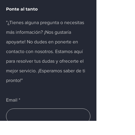
Ponte al tanto
"¿Tienes alguna pregunta o necesitas
más información? ¡Nos gustaría
apoyarte! No dudes en ponerte en
contacto con nosotros. Estamos aquí
para resolver tus dudas y ofrecerte el
mejor servicio. ¡Esperamos saber de ti
pronto!"
Email
Enviar