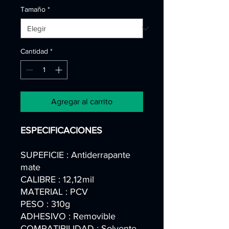
Tamaño
*
Cantidad
*
Agregar al carrito
ESPECIFICACIONES
SUPEFICIE : Antiderrapante
mate
CALIBRE : 12,12mil
MATERIAL : PCV
PESO : 310g
ADHESIVO : Removible
COMPATIBILIDAD : Solvente,