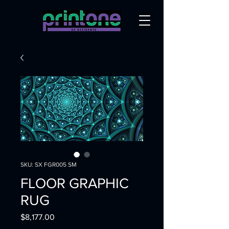
SKU: SX FGR005 SM
FLOOR GRAPHIC
RUG
Precio
$8,177.00