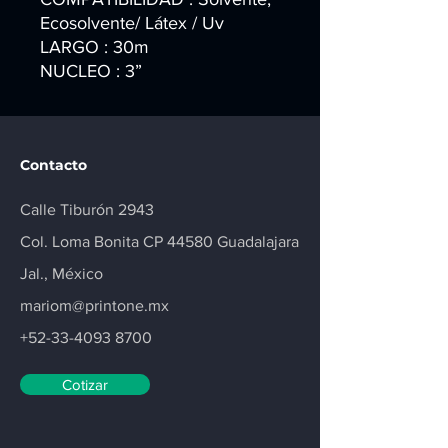
Ecosolvente/ Látex / Uv
LARGO : 30m
NUCLEO : 3”
Contacto
Calle Tiburón 2943
Col. Loma Bonita CP 44580 Guadalajara
Jal., México
mariom@printone.mx
+52-33-4093 8700
Cotizar