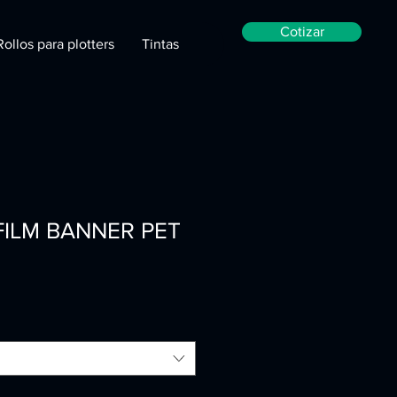
Cotizar
Rollos para plotters
Tintas
FILM BANNER PET