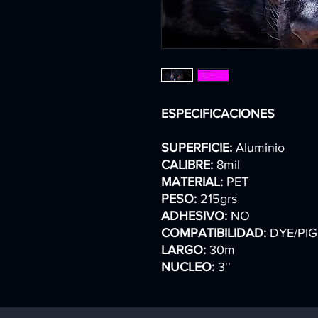
ESPECIFICACIONES
SUPERFICIE:
Aluminio
CALIBRE:
8mil
MATERIAL:
PET
PESO:
215grs
ADHESIVO:
NO
COMPATIBILIDAD:
DYE/PI
LARGO:
30m
NUCLEO:
3''