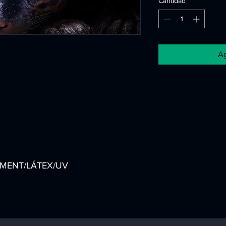
Cantidad
*
Ag
GMENT/LÁTEX/UV