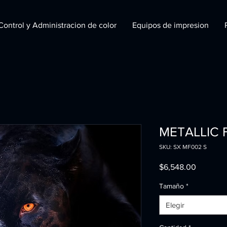
Control y Administracion de color
Equipos de impresion
METALLIC 
SKU: SX MF002 S
Precio
$6,548.00
Tamaño
*
Elegir