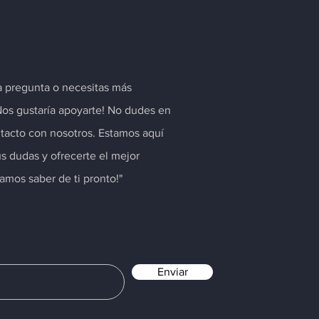
a pregunta o necesitas más
Nos gustaría apoyarte! No dudes en
tacto con nosotros. Estamos aquí
us dudas y ofrecerte el mejor
ramos saber de ti pronto!"
Enviar