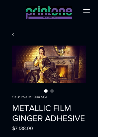
SKU: PSX MF004 SGL
METALLIC FILM
GINGER ADHESIVE
Precio
$7,138.00