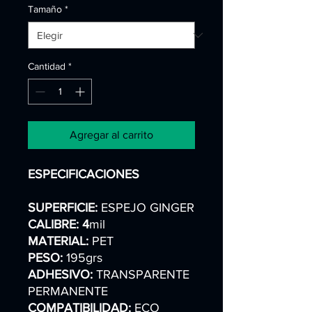
Tamaño
*
Cantidad
*
Agregar al carrito
ESPECIFICACIONES
SUPERFICIE:
ESPEJO GINGER
CALIBRE: 4
mil
MATERIAL:
PET
PESO:
195grs
ADHESIVO:
TRANSPARENTE
PERMANENTE
COMPATIBILIDAD:
ECO