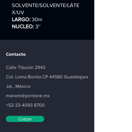
SOLVENTE/SOLVENTE/LÁTE
X/UV
LARGO:
30m
NUCLEO:
3''
Contacto
Calle Tiburón 2943
Col. Loma Bonita CP 44580 Guadalajara
Jal., México
mariom@printone.mx
+52-33-4093 8700
Cotizar