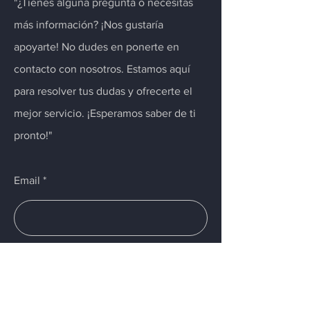
"¿Tienes alguna pregunta o necesitas
más información? ¡Nos gustaría
apoyarte! No dudes en ponerte en
contacto con nosotros. Estamos aquí
para resolver tus dudas y ofrecerte el
mejor servicio. ¡Esperamos saber de ti
pronto!"
Email
Enviar