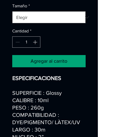
Tamaño
*
Cantidad
*
Agregar al carrito
ESPECIFICACIONES
SUPERFICIE : Glossy
CALIBRE : 10ml
PESO : 260g
COMPATIBILIDAD :
DYE/PIGMENTO/ LÀTEX/UV
LARGO : 30m