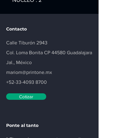
NUCLEO : 2”
Contacto
Calle Tiburón 2943
Col. Loma Bonita CP 44580 Guadalajara
Jal., México
mariom@printone.mx
+52-33-4093 8700
Cotizar
Ponte al tanto