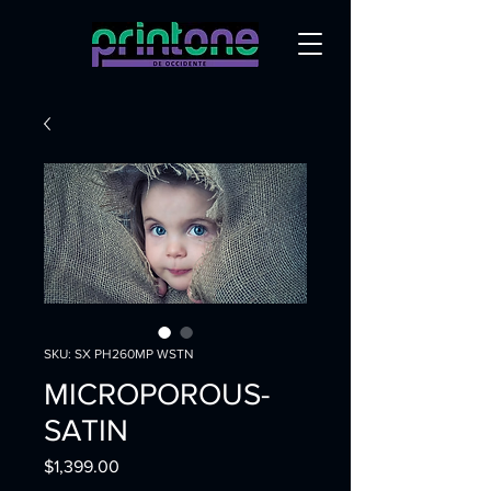
SKU: SX PH260MP WSTN
MICROPOROUS-
SATIN
Precio
$1,399.00