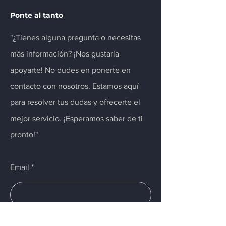
Ponte al tanto
"¿Tienes alguna pregunta o necesitas
más información? ¡Nos gustaría
apoyarte! No dudes en ponerte en
contacto con nosotros. Estamos aquí
para resolver tus dudas y ofrecerte el
mejor servicio. ¡Esperamos saber de ti
pronto!"
Email
Enviar