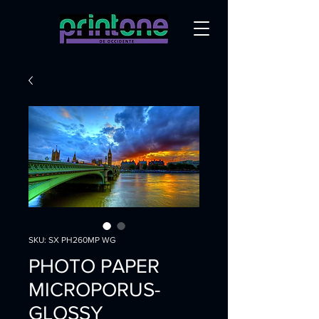
SKU: SX PH260MP WG
PHOTO PAPER
MICROPORUS-
GLOSSY