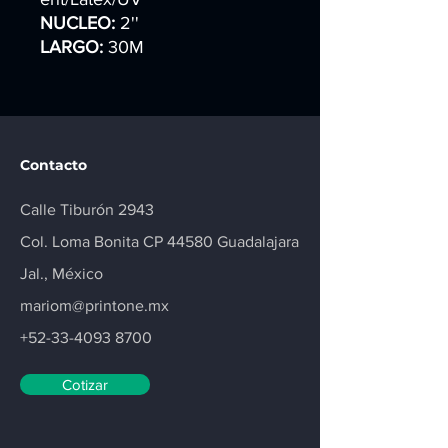
NUCLEO:
2''
LARGO:
30M
Contacto
Calle Tiburón 2943
Col. Loma Bonita CP 44580 Guadalajara
Jal., México
mariom@printone.mx
+52-33-4093 8700
Cotizar