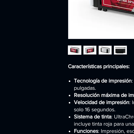
Características principales:
Tecnología de impresión
pulgadas.
Resolución máxima de im
Velocidad de impresión
:
solo 16 segundos.
Sistema de tinta
: UltraCh
incluye tinta roja para u
Funciones
: Impresión, es