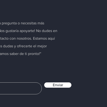
a pregunta o necesitas más
Nos gustaría apoyarte! No dudes en
tacto con nosotros. Estamos aquí
us dudas y ofrecerte el mejor
ramos saber de ti pronto!"
Enviar