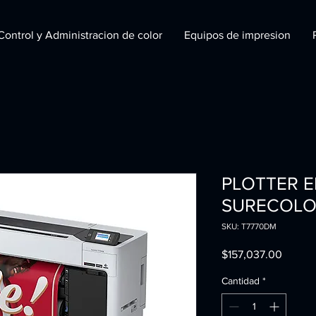
Control y Administracion de color
Equipos de impresion
PLOTTER 
SURECOLO
SKU: T7770DM
Precio
$157,037.00
Cantidad
*