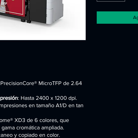
Ag
: PrecisionCore® MicroTFP de 2.64
presión
: Hasta 2400 x 1200 dpi.
 Impresiones en tamaño A1/D en tan
rome® XD3 de 6 colores, que
na gama cromática ampliada.
caneo y copiado en color.