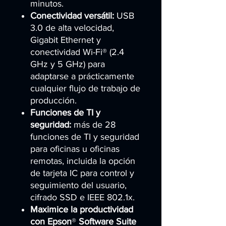
minutos.
Conectividad versátil:
USB
3.0 de alta velocidad,
Gigabit Ethernet y
conectividad Wi-Fi® (2.4
GHz y 5 GHz) para
adaptarse a prácticamente
cualquier flujo de trabajo de
producción.
Funciones de TI y
seguridad:
más de 28
funciones de TI y seguridad
para oficinas u oficinas
remotas, incluida la opción
de tarjeta IC para control y
seguimiento del usuario,
cifrado SSD e IEEE 802.1x.
Maximice la productividad
con Epson
®
Software Suite