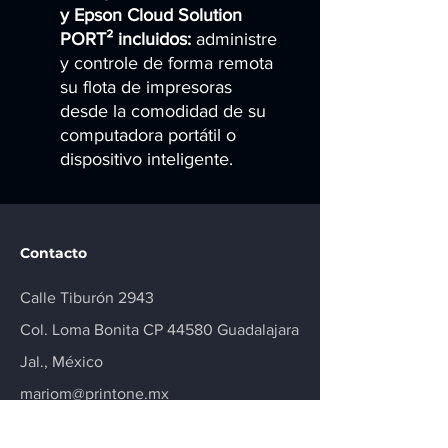
y Epson Cloud Solution
PORT² incluidos:
administre
y controle de forma remota
su flota de impresoras
desde la comodidad de su
computadora portátil o
dispositivo inteligente.
Contacto
Calle Tiburón 2943
Col. Loma Bonita CP 44580 Guadalajara
Jal., México
mariom@printone.mx
+52-33-4093 8700