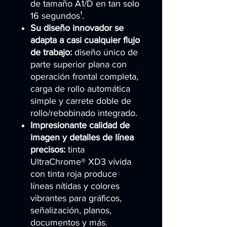
de tamaño A1/D en tan solo
16 segundos¹.
Su diseño innovador se
adapta a casi cualquier flujo
de trabajo:
diseño único de
parte superior plana con
operación frontal completa,
carga de rollo automática
simple y carrete doble de
rollo/rebobinado integrado.
Impresionante calidad de
imagen y detalles de línea
precisos:
tinta
UltraChrome® XD3 vívida
con tinta roja produce
líneas nítidas y colores
vibrantes para gráficos,
señalización, planos,
documentos y más.