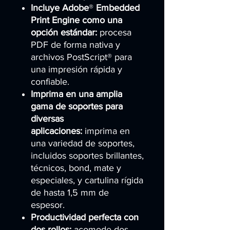
Incluye Adobe
®
Embedded
Print Engine como una
opción estándar:
procesa
PDF de forma nativa y
archivos PostScript® para
una impresión rápida y
confiable.
Imprima en una amplia
gama de soportes para
diversas
aplicaciones:
imprima en
una variedad de soportes,
incluidos soportes brillantes,
técnicos, bond, mate y
especiales, y cartulina rígida
de hasta 1,5 mm de
espesor.
Productividad perfecta con
dos rollos:
acomode dos