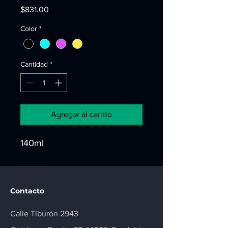
Precio
$831.00
Color
*
Cantidad
*
Agregar al carrito
140ml
Contacto
Calle Tiburón 2943