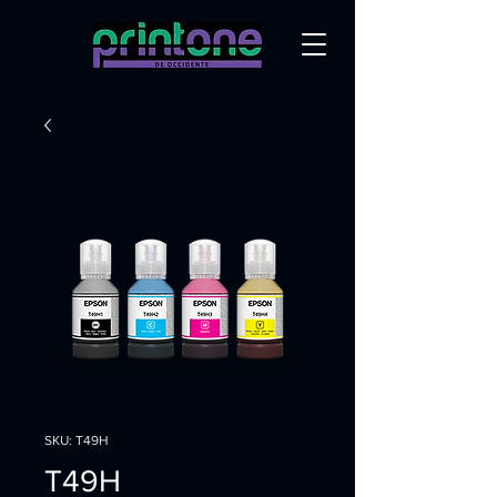
SKU: T49H
T49H