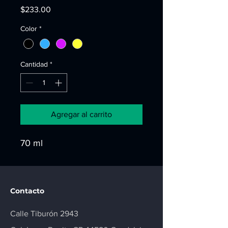
Precio
$233.00
Color
*
Cantidad
*
Agregar al carrito
70 ml
Contacto
Calle Tiburón 2943