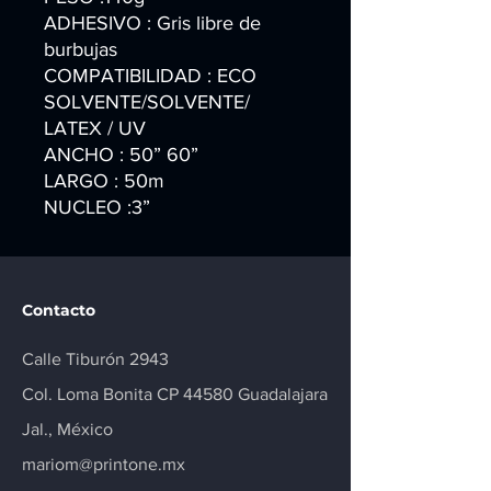
ADHESIVO : Gris libre de
burbujas
COMPATIBILIDAD : ECO
SOLVENTE/SOLVENTE/
LATEX / UV
ANCHO : 50” 60”
LARGO : 50m
NUCLEO :3”
Contacto
Calle Tiburón 2943
Col. Loma Bonita CP 44580 Guadalajara
Jal., México
mariom@printone.mx