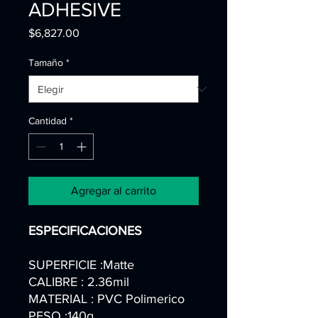
ADHESIVE
Precio
$6,827.00
Tamaño
*
Cantidad
*
Agregar al carrito
ESPECIFICACIONES
SUPERFICIE :Matte
CALIBRE : 2.36mil
MATERIAL : PVC Polimerico
PESO :140g