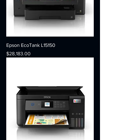
Epson EcoTank L15150
Precio
$28,183.00