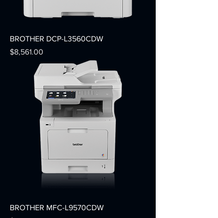
BROTHER DCP-L3560CDW
Precio
$8,561.00
BROTHER MFC-L9570CDW